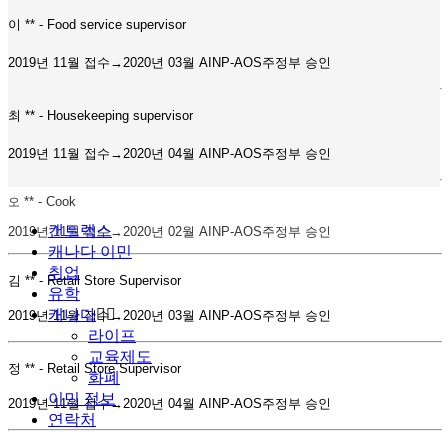
이 ** - Food service supervisor
2019년 11월 접수→2020년 03월 AINP-AOS주정부 승인
최 ** - Housekeeping supervisor
2019년 11월 접수→2020년 04월 AINP-AOS주정부 승인
** - Cook
오
캔트랙스
2019년 11월 접수→2020년 02월 AINP-AOS주정부 승인
캐나다 이민
취업
김 ** - Retail Store Supervisor
유학
캐나다
2019년 11월 접수→2020년 03월 AINP-AOS주정부 승인
라이프
교육제도
정 ** - Retail Store Supervisor
화폐
이민 정보
2019년 11월 접수→2020년 04월 AINP-AOS주정부 승인
연락처