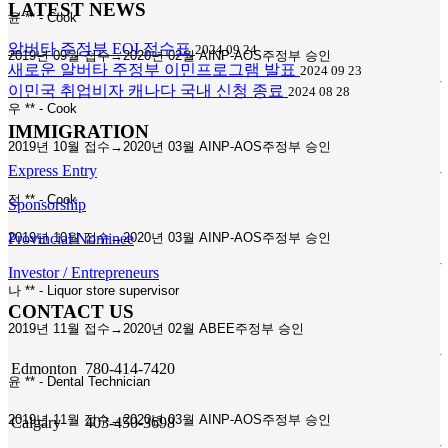
LATEST NEWS
윤 ** - Cook
알버타 주정부 EOI 점수표
2024 09 24
2019년 09월 접수→2020년 02월 AINP-AOS주정부 승인
새로운 알버타 주정부 이민프로그램 발표
2024 09 23
이민국 취업비자 캐나다 국내 신청 종료
2024 08 28
우 ** - Cook
IMMIGRATION
2019년 10월 접수→2020년 03월 AINP-AOS주정부 승인
Express Entry
정 ** - Cook
Sponsorship
Provincial Nominee
2019년 10월 접수→2020년 03월 AINP-AOS주정부 승인
Investor / Entrepreneurs
나 ** - Liquor store supervisor
CONTACT US
2019년 11월 접수→2020년 02월 ABEE주정부 승인
Edmonton
780-414-7420
윤 ** - Dental Technician
2019년 11월 접수→2020년 03월 AINP-AOS주정부 승인
Calgary
403-450-3698