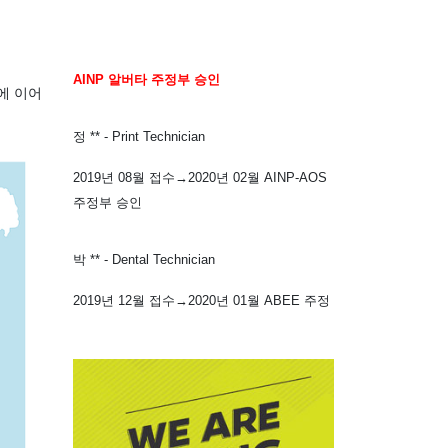
AINP
알버타
주정부
승인
에 이어
정 ** - Print Technician
2019년 08월 접수→2020년 02월 AINP-AOS
주정부 승인
박 ** - Dental Technician
2019년 12월 접수→2020년 01월 ABEE 주정
부 승인
윤 ** - Cook
2019년 09월 접수→2020년 02월 AINP-AOS
주정부 승인