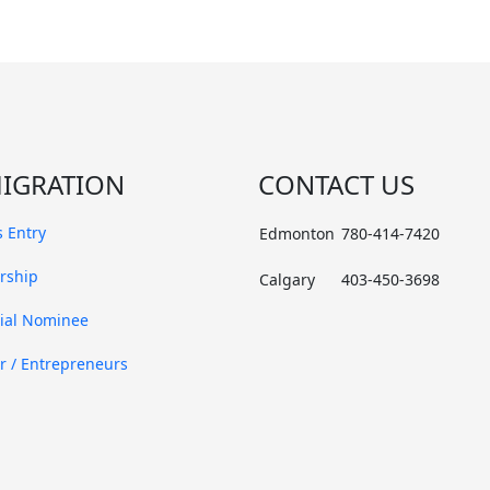
IGRATION
CONTACT US
 Entry
Edmonton
780-414-7420
rship
Calgary
403-450-3698
cial Nominee
r / Entrepreneurs