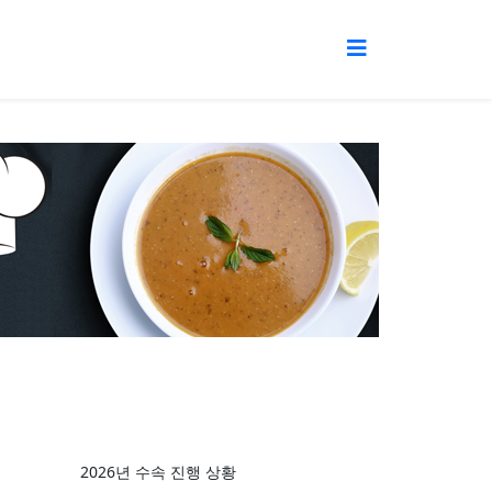
축하합니다!
영주권 최종 승인되셨습니다.
박 ***- Express Entry
2019년 8월 접수→2020년 01월 최종 승인
2026년 수속 진행 상황