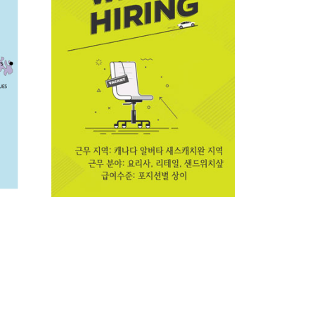
우 ** - Cook
2019년 10월 접수→2020년 03월 AINP-AOS
주정부 승인
정 ** - Cook
2019년 10월 접수→2020년 03월 AINP-AOS
주정부 승인
나 ** - Liquor store supervisor
2019년 11월 접수→2020년 02월 ABEE주정
부 승인
윤 ** - Dental Technician
2019년 11월 접수→2020년 03월 AINP-AOS