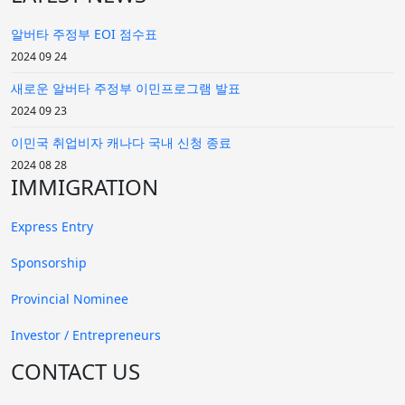
김 ** - Retail Store Supervisor
알버타 주정부 EOI 점수표
2024 09 24
2019년 11월 접수→2020년 03월 AINP-AOS주정부 승인
새로운 알버타 주정부 이민프로그램 발표
2024 09 23
정 ** - Retail Store Supervisor
이민국 취업비자 캐나다 국내 신청 종료
2019년 11월 접수→2020년 04월 AINP-AOS주정부 승인
2024 08 28
IMMIGRATION
정 ** - Food Service Supervisor
Express Entry
2019년 11월 접수→2020년 04월 AINP-AOS주정부 승인
Sponsorship
Provincial Nominee
권 ** - Cook
Investor / Entrepreneurs
2019년 11월 접수→2020년 03월 AINP-AOS주정부 승인
CONTACT US
차 ** - Cook