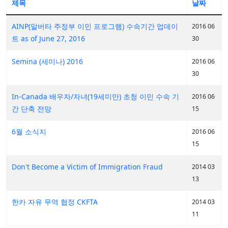
제목
날짜
AINP(알버타 주정부 이민 프로그램) 수속기간 업데이
2016 06
트 as of June 27, 2016
30
Semina (세미나) 2016
2016 06
30
In-Canada 배우자/자녀(19세미만) 초청 이민 수속 기
2016 06
간 단축 전망
15
6월 소식지
2016 06
15
Don't Become a Victim of Immigration Fraud
2014 03
13
한카 자유 무역 협정 CKFTA
2014 03
11