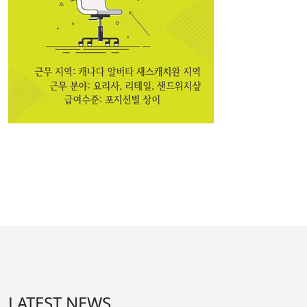
나 ** - Liquor store supervisor
2019년 11월 접수→2020년 02월 ABEE주정부 승인
윤 ** - Dental Technician
2019년 11월 접수→2020년 03월 AINP-AOS주정부 승인
이 ** - Food service supervisor
2019년 11월 접수→2020년 03월 AINP-AOS주정부 승인
최 ** - Housekeeping supervisor
2019년 11월 접수→2020년 04월 AINP-AOS주정부 승인
** - Cook
오
2019년 11월 접수→2020년 02월 AINP-AOS주정부 승인
LATEST NEWS