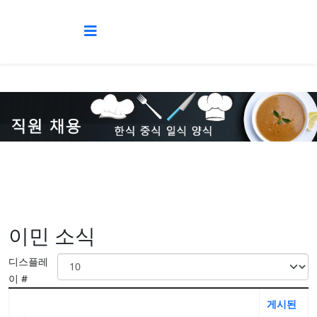
이민 소식
디스플레
이 #
게시된